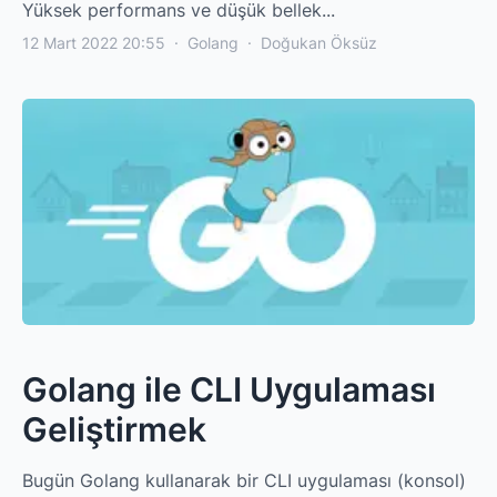
Yüksek performans ve düşük bellek...
12 Mart 2022 20:55
·
Golang
·
Doğukan Öksüz
Golang ile CLI Uygulaması
Geliştirmek
Bugün Golang kullanarak bir CLI uygulaması (konsol)