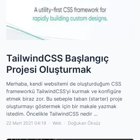
TailwindCSS Başlangıç
Projesi Oluşturmak
Merhaba, kendi websitemi de oluşturduğum CSS
frameworkü TailwindCSS’yi kurmak ve konfigüre
etmek biraz zor. Bu sebeple taban (starter) proje
oluşturmayı göstermek için bir makale yazmak
istedim. Öncelikle TailwindCSS nedir ...
22 Mart 2021 04:19
·
Web
·
Doğukan Öksüz