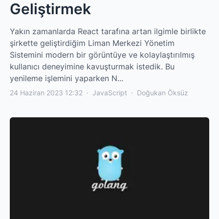
Geliştirmek
Yakın zamanlarda React tarafına artan ilgimle birlikte
şirkette geliştirdiğim Liman Merkezi Yönetim
Sistemini modern bir görüntüye ve kolaylaştırılmış
kullanıcı deneyimine kavuşturmak istedik. Bu
yenileme işlemini yaparken N...
24 Haziran 2023 12:32
·
JavaScript
·
Doğukan Öksüz