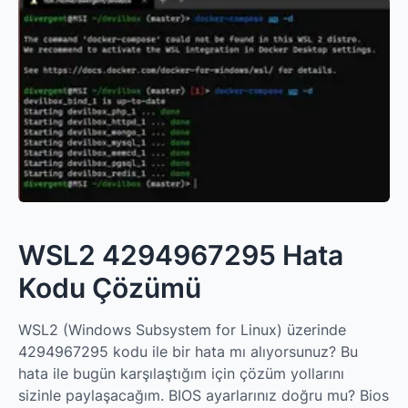
WSL2 4294967295 Hata
Kodu Çözümü
WSL2 (Windows Subsystem for Linux) üzerinde
4294967295 kodu ile bir hata mı alıyorsunuz? Bu
hata ile bugün karşılaştığım için çözüm yollarını
sizinle paylaşacağım. BIOS ayarlarınız doğru mu? Bios