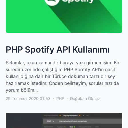
PHP Spotify API Kullanımı
Selamlar, uzun zamandır buraya yazı girmemişim. Bir
süredir üzerinde çalıştığım PHP Spotify API'ın nasıl
kullanıldığına dair bir Türkçe doküman tarzı bir şey
hazırlamak istedim. Önden belirteyim, sorularınızı da
yorum bölüm...
29 Temmuz 2020 01:53
·
PHP
·
Doğukan Öksüz