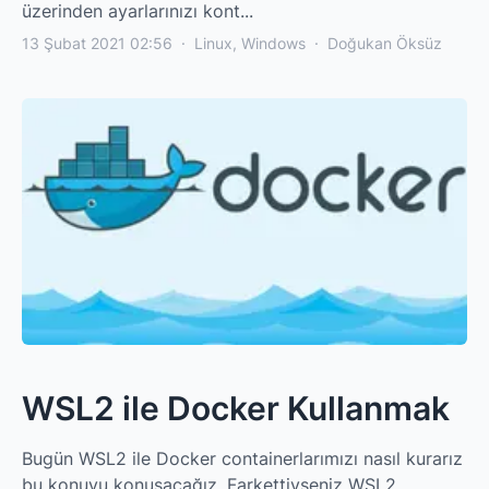
üzerinden ayarlarınızı kont...
13 Şubat 2021 02:56
·
Linux
,
Windows
·
Doğukan Öksüz
WSL2 ile Docker Kullanmak
Bugün WSL2 ile Docker containerlarımızı nasıl kurarız
bu konuyu konuşacağız. Farkettiyseniz WSL2