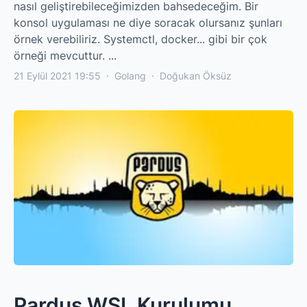
nasıl geliştirebileceğimizden bahsedeceğim. Bir
konsol uygulaması ne diye soracak olursanız şunları
örnek verebiliriz. Systemctl, docker... gibi bir çok
örneği mevcuttur. ...
21 Eylül 2021 19:55
·
Golang
·
Doğukan Öksüz
Pardus WSL Kurulumu