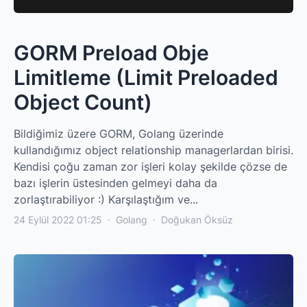
GORM Preload Obje
Limitleme (Limit Preloaded
Object Count)
Bildiğimiz üzere GORM, Golang üzerinde
kullandığımız object relationship managerlardan birisi.
Kendisi çoğu zaman zor işleri kolay şekilde çözse de
bazı işlerin üstesinden gelmeyi daha da
zorlaştırabiliyor :) Karşılaştığım ve...
24 Eylül 2022 01:25
·
Golang
·
Doğukan Öksüz