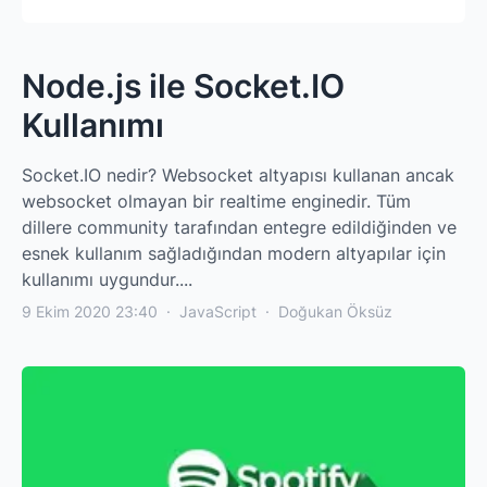
Node.js ile Socket.IO
Kullanımı
Socket.IO nedir? Websocket altyapısı kullanan ancak
websocket olmayan bir realtime enginedir. Tüm
dillere community tarafından entegre edildiğinden ve
esnek kullanım sağladığından modern altyapılar için
kullanımı uygundur....
9 Ekim 2020 23:40
·
JavaScript
·
Doğukan Öksüz