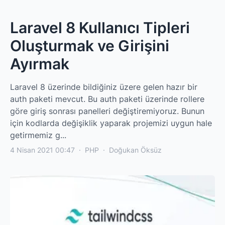
Laravel 8 Kullanıcı Tipleri
Oluşturmak ve Girişini
Ayırmak
Laravel 8 üzerinde bildiğiniz üzere gelen hazır bir
auth paketi mevcut. Bu auth paketi üzerinde rollere
göre giriş sonrası panelleri değiştiremiyoruz. Bunun
için kodlarda değişiklik yaparak projemizi uygun hale
getirmemiz g...
4 Nisan 2021 00:47
·
PHP
·
Doğukan Öksüz