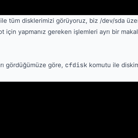
le tüm disklerimizi görüyoruz, biz /dev/sda üze
t için yapmanız gereken işlemleri ayrı bir makal
cfdisk
ları gördüğümüze göre,
komutu ile diski