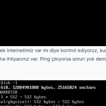
ek internetimiz var mı diye kontrol ediyoruz, k
na ihtiyacınız var. Ping çıkıyorsa sorun yok de