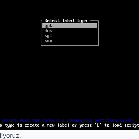
liyoruz.