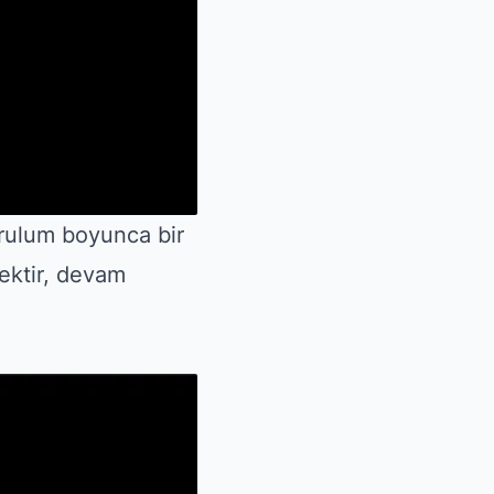
urulum boyunca bir
mektir, devam