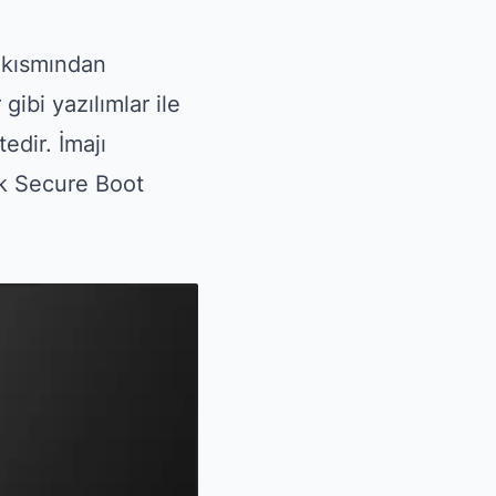
 kısmından
gibi yazılımlar ile
dir. İmajı
ak Secure Boot