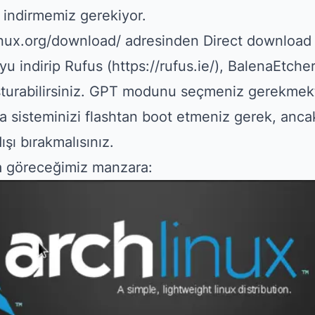
 indirmemiz gerekiyor.
inux.org/download/
adresinden Direct download
u indirip Rufus (
https://rufus.ie/
), BalenaEtcher 
şturabilirsiniz. GPT modunu seçmeniz gerekmekte
a sisteminizi flashtan boot etmeniz gerek, anc
şı bırakmalısınız.
a göreceğimiz manzara: