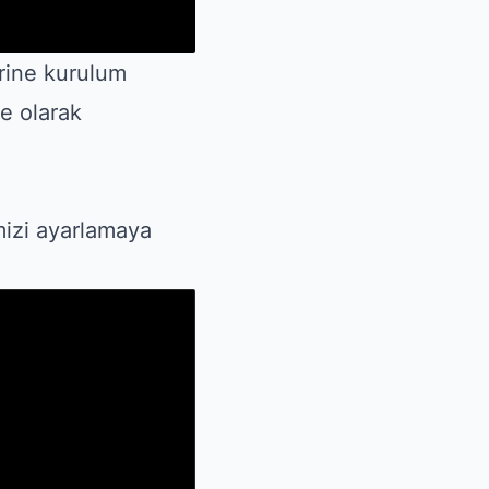
rine kurulum
e olarak
mizi ayarlamaya