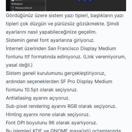
Gördüğünüz üzere sistem yazı tipleri, başlıkların yazı
tipleri çok düzgün ve pürüzsüz gözükmekte. Şimdi
ayarlarını nasıl yapabileceğinize geçelim.
Sistemin genel font ayarlarına giriyoruz.
İnternet üzerinden San Francisco Display Medium
fontunu ttf formatında ediniyoruz. (Link veremiyorum,
yasal değil.)
Sistem geneli kurulumunu gerçekleştiriyoruz,
ardından seçeneklerden SF Pro Display Medium
fontunu 10.5pt olarak seçiyoruz.
Antialiasing ayarını açıyoruz.
Sub-pixel rendering ayarını RGB olarak seçiyoruz.
Hinting ayarını none olarak seçiyoruz.
Font DPI boyutunu 96 olarak ayarlıyoruz.
Bu işlemleri KDE ve GNOME masaüstü ortamlarında