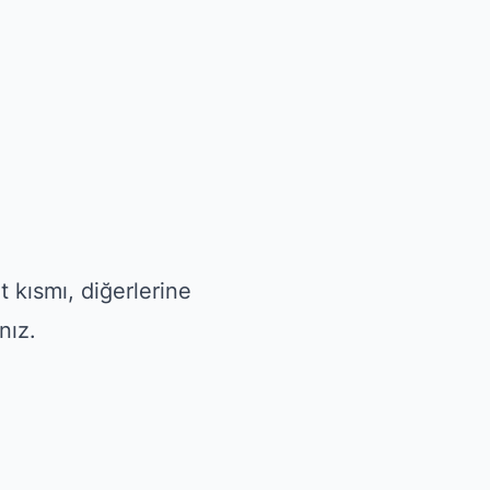
 kısmı, diğerlerine
nız.