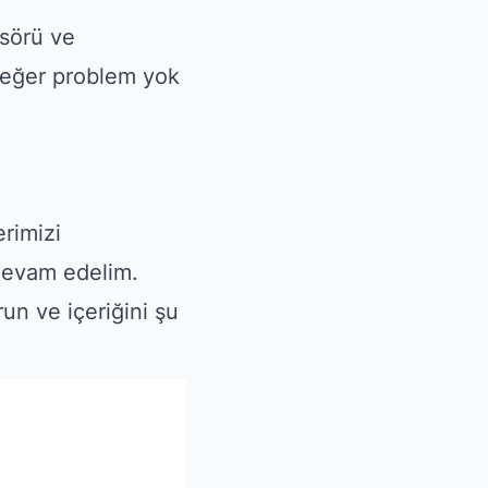
sörü ve
 eğer problem yok
erimizi
devam edelim.
un ve içeriğini şu