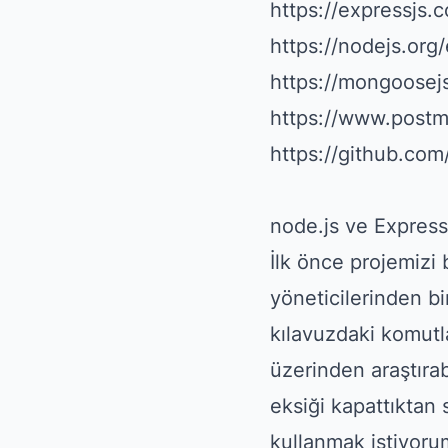
https://expressjs.
https://nodejs.org
https://mongoosej
https://www.post
https://github.c
node.js ve Express
İlk önce projemizi
yöneticilerinden b
kılavuzdaki komutl
üzerinden araştırab
eksiği kapattıktan
kullanmak istiyorum