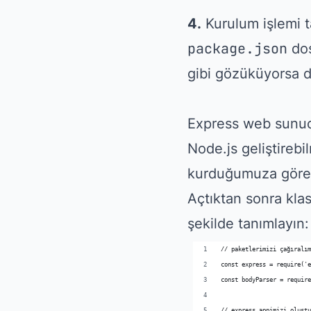
4.
Kurulum işlemi 
package.json
dos
gibi gözüküyorsa d
Express web sunu
Node.js geliştirebi
kurduğumuza göre 
Açtıktan sonra klas
şekilde tanımlayın: