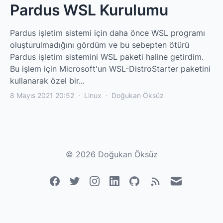
Pardus WSL Kurulumu
Pardus işletim sistemi için daha önce WSL programı
oluşturulmadığını gördüm ve bu sebepten ötürü
Pardus işletim sistemini WSL paketi haline getirdim.
Bu işlem için Microsoft'un WSL-DistroStarter paketini
kullanarak özel bir...
8 Mayıs 2021 20:52
·
Linux
·
Doğukan Öksüz
©
2026
Doğukan Öksüz